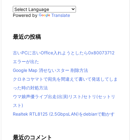
Powered by
Translate
最近の投稿
古いPCに古いOffice入れようとしたら0x80073712
エラーが出た
Google Map 消せないスター 削除方法
クロネコヤマトで宛先を間違えて書いて発送してしま
った時の対処方法
ウマ娘声優ライブ出走(出演)リスト/セトリ(セットリ
スト)
Realtek RTL8125 (2.5GbpsLAN)をdebianで動かす
最近のコメント