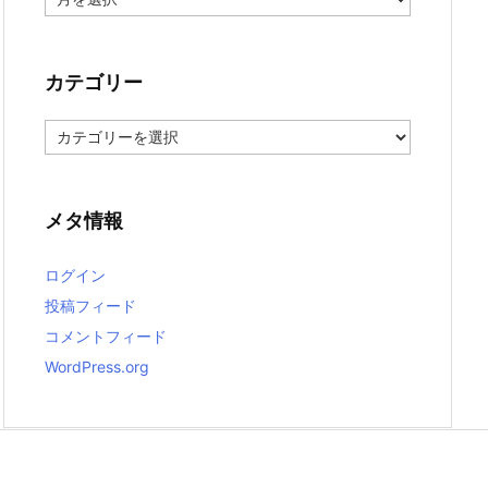
ー
カ
イ
ブ
カテゴリー
カ
テ
ゴ
リ
ー
メタ情報
ログイン
投稿フィード
コメントフィード
WordPress.org