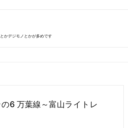
とかデジモノとかが多めです
その6 万葉線～富山ライトレ