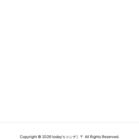
Copyright ©
2026
today's ∋シナ冫〒
All Rights Reserved.