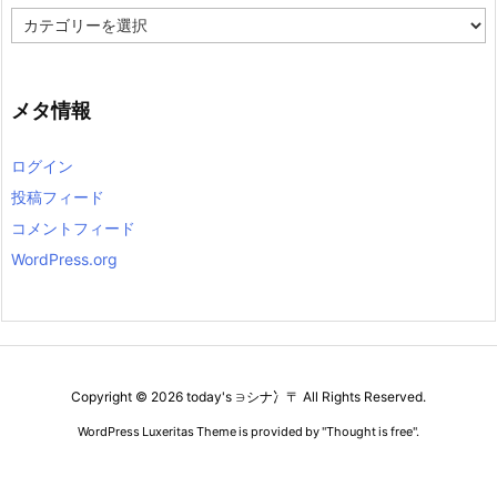
カ
テ
ゴ
リ
ー
メタ情報
ログイン
投稿フィード
コメントフィード
WordPress.org
Copyright ©
2026
today's ∋シナ冫〒
All Rights Reserved.
WordPress Luxeritas Theme is provided by "
Thought is free
".