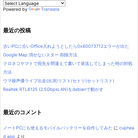
Powered by
Translate
最近の投稿
古いPCに古いOffice入れようとしたら0x80073712エラーが出た
Google Map 消せないスター 削除方法
クロネコヤマトで宛先を間違えて書いて発送してしまった時の対処
方法
ウマ娘声優ライブ出走(出演)リスト/セトリ(セットリスト)
Realtek RTL8125 (2.5GbpsLAN)をdebianで動かす
最近のコメント
ノートPCにも使えるモバイルバッテリーを自作してみた
に
cuphea
d app
より