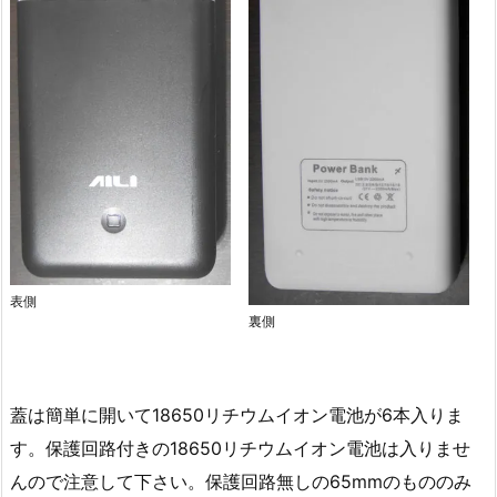
表側
裏側
蓋は簡単に開いて18650リチウムイオン電池が6本入りま
す。保護回路付きの18650リチウムイオン電池は入りませ
んので注意して下さい。保護回路無しの65mmのもののみ