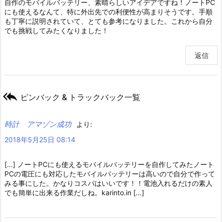
自作のモバイルバッテリー、素晴らしいアイデアですね！ノートPC
にも使えるなんて、特に外出先での利便性が高まりそうです。手順
も丁寧に説明されていて、とても参考になりました。これから自分
でも挑戦してみたくなりました！
返信

ピンバック & トラックバック一覧
時計 アマゾン成功
より:
2018年5月25日 08:14
[…] ノートPCにも使えるモバイルバッテリーを自作してみたノート
PCの電圧にも対応したモバイルバッテリーは高いので自分で作って
みる事にした。かなりコスパはいいです！！電池入れるだけの素人
でも簡単に出来る作業だしね。karinto.in […]