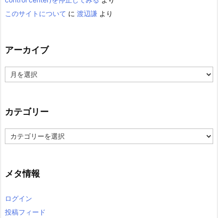
このサイトについて
に
渡辺謙
より
アーカイブ
ア
ー
カ
イ
ブ
カテゴリー
カ
テ
ゴ
リ
ー
メタ情報
ログイン
投稿フィード