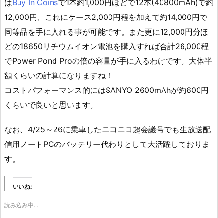
は
Buy In Coins
で1本約1,000円ほどで12本(40800mAh)で約
12,000円、これにケース2,000円程を加えて約14,000円で
同等品を手に入れる事が可能です。また更に12,000円分ほ
どの18650リチウムイオン電池を購入すれば合計26,000程
でPower Pond Proの倍の容量が手に入るわけです。大体半
額くらいの計算になりますね！
コストパフォーマンス的にはSANYO 2600mAhが約600円
くらいで良いと思います。
なお、4/25～26に乗車したニコニコ超会議号でも生放送配
信用ノートPCのバッテリー代わりとして大活躍しておりま
す。
いいね:
読み込み中…