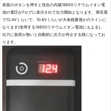
表面のボタンを押すと現在の内蔵18650リチウムイオン電
池の電圧が7セグに表示されて出力開始となります。満充電
で12.4Vくらいで、10.8Vくらいが大体残量僅かのラインに
なります(使用する18650リチウムイオン電池にもよる)。
出力に負荷が無いと自動的に出力が停止する様になってお
ります。