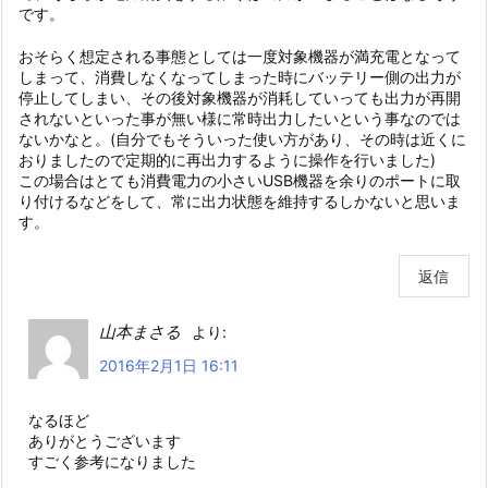
です。
おそらく想定される事態としては一度対象機器が満充電となって
しまって、消費しなくなってしまった時にバッテリー側の出力が
停止してしまい、その後対象機器が消耗していっても出力が再開
されないといった事が無い様に常時出力したいという事なのでは
ないかなと。(自分でもそういった使い方があり、その時は近くに
おりましたので定期的に再出力するように操作を行いました)
この場合はとても消費電力の小さいUSB機器を余りのポートに取
り付けるなどをして、常に出力状態を維持するしかないと思いま
す。
返信
山本まさる
より:
2016年2月1日 16:11
なるほど
ありがとうございます
すごく参考になりました