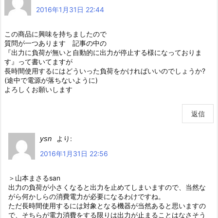
2016年1月31日 22:44
この商品に興味を持ちましたので
質問が一つあります 記事の中の
『出力に負荷が無いと自動的に出力が停止する様になっておりま
す』って書いてますが
長時間使用するにはどういった負荷をかければいいのでしょうか?
(途中で電源が落ちないように)
よろしくお願いします
返信
ysn
より:
2016年1月31日 22:56
＞山本まさるsan
出力の負荷が小さくなると出力を止めてしまいますので、当然な
がら何かしらの消費電力が必要になるわけですね。
ただ長時間使用するには対象となる機器が当然あると思いますの
で、そちらが電力消費をする限りは出力が止まることはなさそう