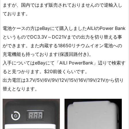
ますが、国内ではまず販売されておりませんので逆輸入し
ております。
電池ケースの方はeBayにて購入しましたAILIのPower Bank
というものでDC3.3V～DC21Vまでの出力を切り替える事
ができます。また内蔵する18650リチウムイオン電池への
充電機能も持っております(保護回路付き)。
入手についてはeBayにて「AILI PowerBank」辺りで検索す
ると見つかります。$20前後くらいです。
出力電圧は3.7V/5V/6V/9V/12V/15V/16V/19V/21Vから切り
替えとなります。