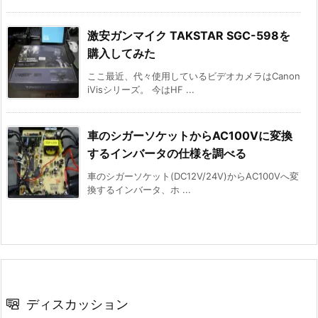
激安ガンマイク TAKSTAR SGC-598を
購入してみた
ここ最近、代々使用しているビデオカメラはCanon
iVisシリーズ。 今はHF ...
車のシガーソケットからAC100Vに変換
するインバータの仕様を調べる
車のシガーソケット(DC12V/24V)からAC100Vへ変
換するインバータ、ホ ...
ディスカッション