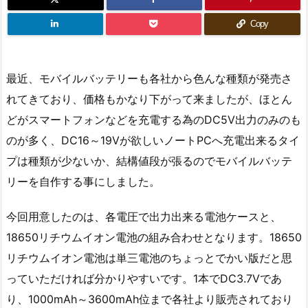
Copy
最近、モバイルバッテリーも各社から色んな種類が発売さ
れてきており、価格もかなり下がって来ましたが、ほとん
どがスマートフォンなどを充電する為のDC5V出力のみのも
のが多く、DC16～19Vが欲しいノートPCへ充電出来るタイ
プは種類が少ないか、結構値段が張るのでモバイルバッテ
リーを自作する事にしました。
今回用意したのは、各電圧で出力出来る電池ケースと、
18650リチウムイオン電池の組み合わせとなります。18650
リチウムイオン電池は単三電池のちょっとでかい版だと思
っていただければ分かりやすいです。1本でDC3.7Vであ
り、1000mAh～3600mAh位まで各社より販売されており