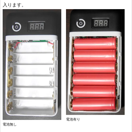
入ります。
電池有り
電池無し