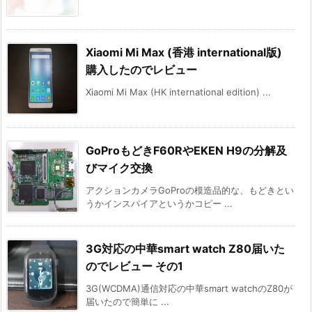
Xiaomi Mi Max (香港 international版)
購入したのでレビュー
Xiaomi Mi Max (HK international edition) ...
GoProもどきF60RやEKEN H9の分解及
びマイク交換
アクションカメラGoProの模造品的な、もどきとい
うかインスパイアというかコピー ...
3G対応の中華smart watch Z80届いた
のでレビュー その1
3G(WCDMA)通信対応の中華smart watchのZ80が
届いたので簡単に ...