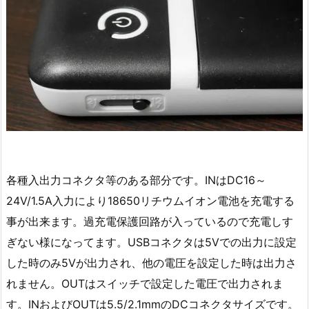
各種入出力コネクタ等のある部分です。INはDC16～
24V/1.5A入力により18650リチウムイオン電池を充電する
事が出来ます。過充電保護回路が入っているので充電しす
ぎない様になってます。USBコネクタは5Vでの出力に設定
した時のみ5Vが出力され、他の電圧を設定した時は出力さ
れません。OUTはスイッチで設定した電圧で出力されま
す。INおよびOUTは5.5/2.1mmのDCコネクタサイズです。