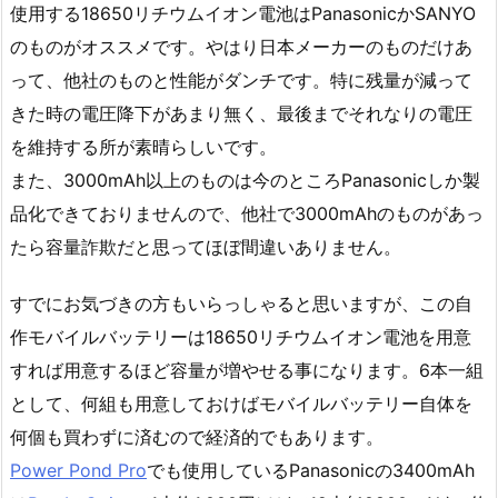
使用する18650リチウムイオン電池はPanasonicかSANYO
のものがオススメです。やはり日本メーカーのものだけあ
って、他社のものと性能がダンチです。特に残量が減って
きた時の電圧降下があまり無く、最後までそれなりの電圧
を維持する所が素晴らしいです。
また、3000mAh以上のものは今のところPanasonicしか製
品化できておりませんので、他社で3000mAhのものがあっ
たら容量詐欺だと思ってほぼ間違いありません。
すでにお気づきの方もいらっしゃると思いますが、この自
作モバイルバッテリーは18650リチウムイオン電池を用意
すれば用意するほど容量が増やせる事になります。6本一組
として、何組も用意しておけばモバイルバッテリー自体を
何個も買わずに済むので経済的でもあります。
Power Pond Pro
でも使用しているPanasonicの3400mAh