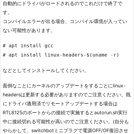
自動的にドライバがロードされるのでこれだけで終了で
す。
コンパイルエラーが出る場合、コンパイル環境が入ってい
ない可能性があります。
# apt install gcc
# apt install linux-headers-$(uname -r)
などとしてインストールしてください。
面倒なことにカーネルのアップデートをするごとにlinux-
headersは更新する必要がありますのでご注意ください。既
にドライバ適用済でリモートアップデートする場合は
RTL8125のポートからの接続で実施するとautorun.sh実行
中に接続切れる可能性が高いのでご注意ください。(自分も
やらかして、switchbotミニプラグで電源OFF/OF復旧させ