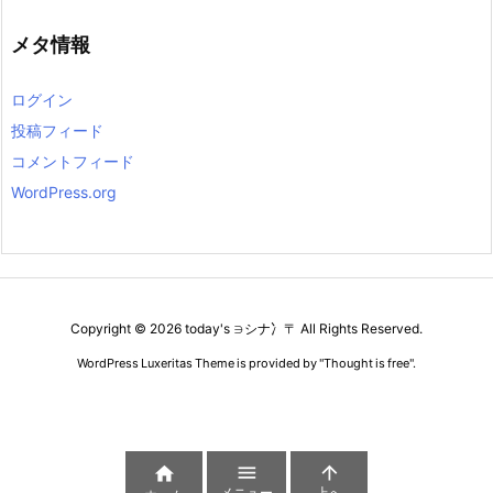
リ
ー
メタ情報
ログイン
投稿フィード
コメントフィード
WordPress.org
Copyright ©
2026
today's ∋シナ冫〒
All Rights Reserved.
WordPress Luxeritas Theme is provided by "
Thought is free
".



メニュー
上へ