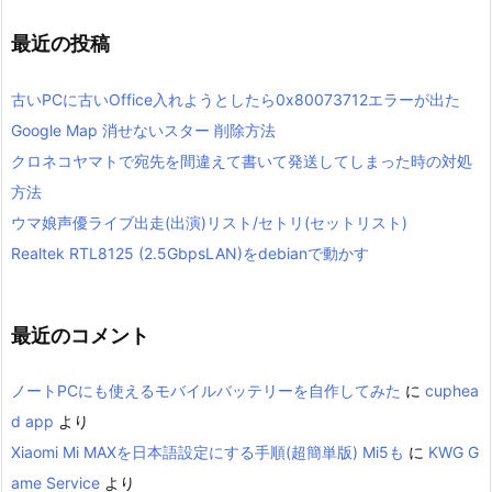
最近の投稿
古いPCに古いOffice入れようとしたら0x80073712エラーが出た
Google Map 消せないスター 削除方法
クロネコヤマトで宛先を間違えて書いて発送してしまった時の対処
方法
ウマ娘声優ライブ出走(出演)リスト/セトリ(セットリスト)
Realtek RTL8125 (2.5GbpsLAN)をdebianで動かす
最近のコメント
ノートPCにも使えるモバイルバッテリーを自作してみた
に
cuphea
d app
より
Xiaomi Mi MAXを日本語設定にする手順(超簡単版) Mi5も
に
KWG G
ame Service
より