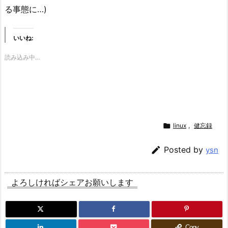
る事態に…)
いいね:
読み込み中…

linux
,
健忘録

Posted by
ysn
よろしければシェアお願いします
Copy