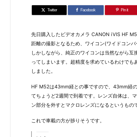
Twitter
Facebook
Pin it
先日購入したビデオカメラ CANON iVIS H
距離の撮影となるため、ワイコン(ワイドコンバ
しかしながら、純正のワイコンは当然ながら互
ってしまいます。超精度を求めているわけでもあ
しました。
HF M52は43mm経との事ですので、43m
てちょうど2週間で到着です。レンズ自体は、マ
ン部分を外すとマクロレンズになるというもので
これで車載の方が捗りそうです。