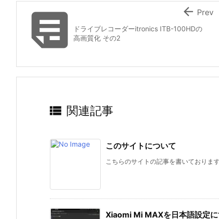


Prev
ドライブレコーダーitronics ITB-100HDの
高画質化 その2

関連記事
このサイトについて
こちらのサイトの記事を書いておりますよ
Xiaomi Mi MAXを日本語設定