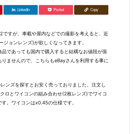
LinkedIn
Pocket
Copy
F M52ですが、車載や屋内などでの撮影を考えると、近
ージョンレンズ)が欲しくなってきます。
換品であっても国内で購入すると結構なお値段が張
りませんので、こちらもeBayさんを利用する事に
m経のレンズを探すとお安く売っておりました。注文し
クロとワイコンの組み合わせ(2枚レンズ)でワイコ
す。ワイコンはx0.45の仕様です。