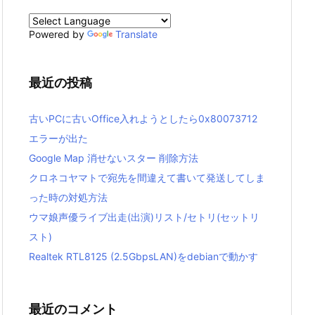
Powered by
Translate
最近の投稿
古いPCに古いOffice入れようとしたら0x80073712
エラーが出た
Google Map 消せないスター 削除方法
クロネコヤマトで宛先を間違えて書いて発送してしま
った時の対処方法
ウマ娘声優ライブ出走(出演)リスト/セトリ(セットリ
スト)
Realtek RTL8125 (2.5GbpsLAN)をdebianで動かす
最近のコメント