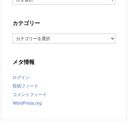
ー
カ
イ
ブ
カテゴリー
カ
テ
ゴ
リ
ー
メタ情報
ログイン
投稿フィード
コメントフィード
WordPress.org