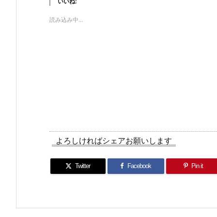
いいね:
読み込み中…
よろしければシェアお願いします
Twitter
Facebook
Pin it