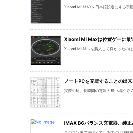
Xiaomi Mi MAXを日本語設定にする
Xiaomi Mi Maxは位置ゲーに最適
Xiaomi Mi Maxを購入して良かった
ノートPCを充電することの出
実際の所、長時間の電源の無い場所でノー
iMAX B6バランス充電器、純
ラジコン等で遊ばれている方には結構有名な