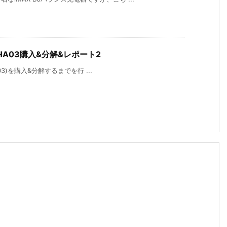
HA03購入&分解&レポート2
3)を購入&分解するまでを行 ...