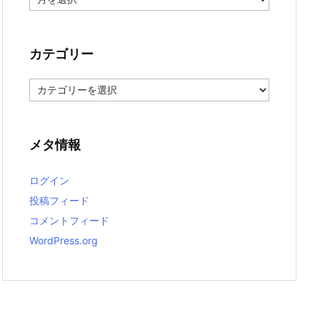
ー
カ
イ
ブ
カテゴリー
カ
テ
ゴ
リ
ー
メタ情報
ログイン
投稿フィード
コメントフィード
WordPress.org