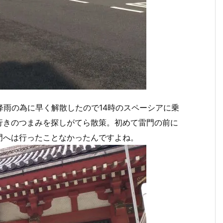
降雨の為に早く解散したので14時のスペーシアに乗
行きのつまみを探しがてら散策。初めて雷門の前に
門へは行ったことなかったんですよね。