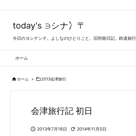
today's ∋シナ冫〒
今日のヨシナンテ。よしなのひとりごと。旧邦衛日記。鉄道旅行
ホーム

ホーム
>

2013会津旅行
会津旅行記 初日

2013年7月18日

2014年11月5日