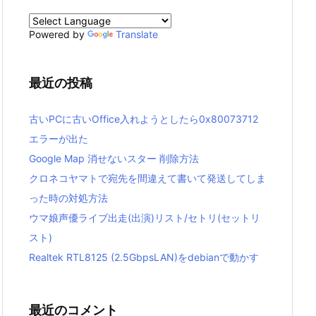
Powered by
Translate
最近の投稿
古いPCに古いOffice入れようとしたら0x80073712
エラーが出た
Google Map 消せないスター 削除方法
クロネコヤマトで宛先を間違えて書いて発送してしま
った時の対処方法
ウマ娘声優ライブ出走(出演)リスト/セトリ(セットリ
スト)
Realtek RTL8125 (2.5GbpsLAN)をdebianで動かす
最近のコメント