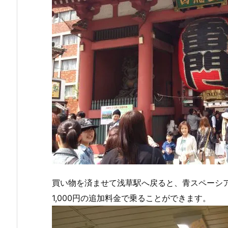
買い物を済ませて浅草駅へ戻ると、青スペーシ
1,000円の追加料金で乗ることができます。