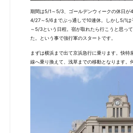
期間は5/1～5/3、ゴールデンウィークの休日が4/
4/27～5/6までぶっ通しで10連休。しかし5/
～5/3という日程。宿が取れたら行こうと思っ
た。という事で強行軍のスタートです。
まずは横浜まで出て京浜急行に乗ります。快特泉
線へ乗り換えて、浅草までの移動となります。