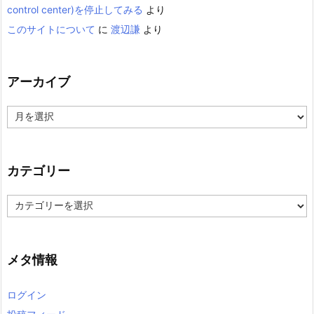
control center)を停止してみる
より
このサイトについて
に
渡辺謙
より
アーカイブ
ア
ー
カ
イ
ブ
カテゴリー
カ
テ
ゴ
リ
ー
メタ情報
ログイン