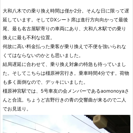
大和八木での乗り換え時間は僅か2分。そんな日に限って遅
延しています。そしてDXシート席は進行方向向かって最後
尾、最も名古屋駅寄りの車両にあり、大和八木駅での乗り
換えに最も不利な位置。
何故に高い料金払った乗客が乗り換えで不便を強いられな
くてはならないのかとも思いました。
結局遅延に合わせて、乗り換え対象の特急も待っていまし
た。そしてこちらは橿原神宮行き。乗車時間4分です。荷物
も多く面倒なので、デッキにいました。
橿原神宮駅では、5号車友の会メンバーであるaomonoyaさ
んと合流。ちょうど吉野行きの青の交響曲が来るので二人
でお見送り。