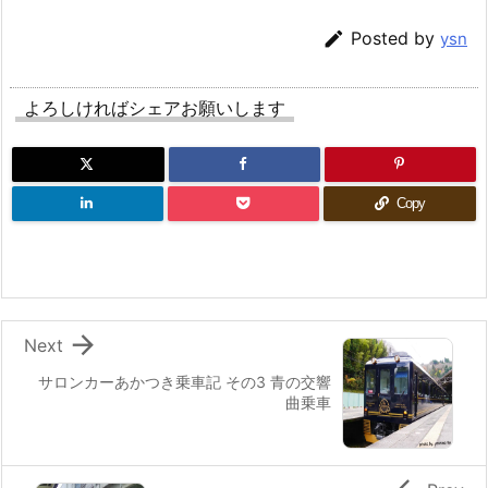

Posted by
ysn
よろしければシェアお願いします
Copy

Next
サロンカーあかつき乗車記 その3 青の交響
曲乗車