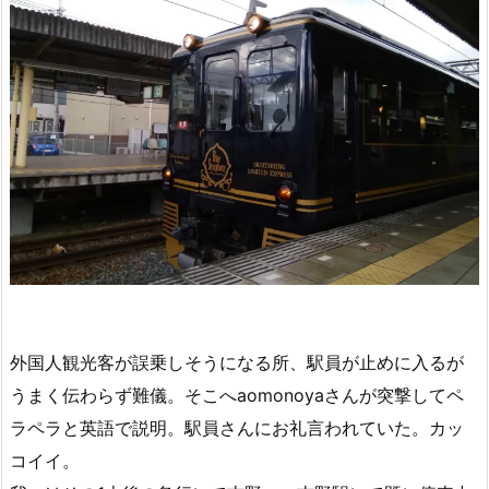
外国人観光客が誤乗しそうになる所、駅員が止めに入るが
うまく伝わらず難儀。そこへaomonoyaさんが突撃してペ
ラペラと英語で説明。駅員さんにお礼言われていた。カッ
コイイ。