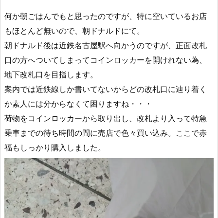
何か朝ごはんでもと思ったのですが、特に空いているお店
もほとんど無いので、朝ドナルドにて。
朝ドナルド後は近鉄名古屋駅へ向かうのですが、正面改札
口の方へついてしまってコインロッカーを開けれない為、
地下改札口を目指します。
案内では近鉄線しか書いてないからどの改札口に辿り着く
か素人には分からなくて困りますね・・・
荷物をコインロッカーから取り出し、改札より入って特急
乗車までの待ち時間の間に売店で色々買い込み。ここで赤
福もしっかり購入しました。