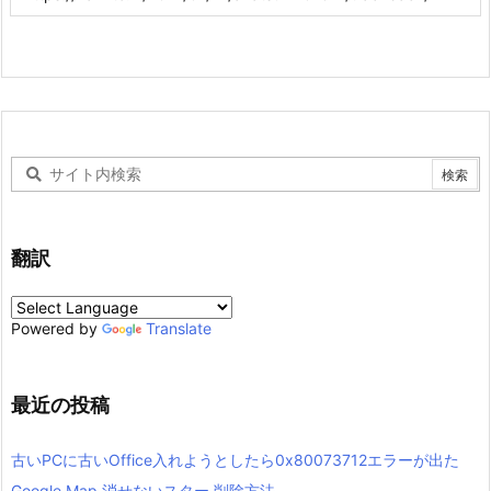
翻訳
Powered by
Translate
最近の投稿
古いPCに古いOffice入れようとしたら0x80073712エラーが出た
Google Map 消せないスター 削除方法