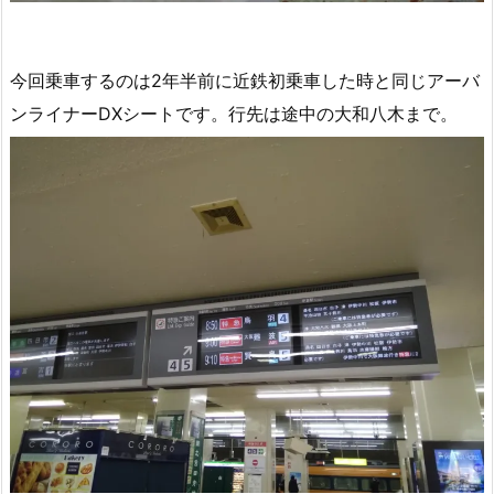
今回乗車するのは2年半前に近鉄初乗車した時と同じアーバ
ンライナーDXシートです。行先は途中の大和八木まで。