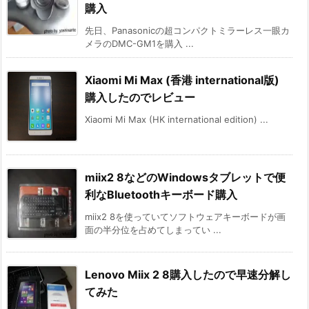
購入
先日、Panasonicの超コンパクトミラーレス一眼カ
メラのDMC-GM1を購入 ...
Xiaomi Mi Max (香港 international版)
購入したのでレビュー
Xiaomi Mi Max (HK international edition) ...
miix2 8などのWindowsタブレットで便
利なBluetoothキーボード購入
miix2 8を使っていてソフトウェアキーボードが画
面の半分位を占めてしまってい ...
Lenovo Miix 2 8購入したので早速分解し
てみた