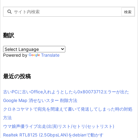
翻訳
Powered by
Translate
最近の投稿
古いPCに古いOffice入れようとしたら0x80073712エラーが出た
Google Map 消せないスター 削除方法
クロネコヤマトで宛先を間違えて書いて発送してしまった時の対処
方法
ウマ娘声優ライブ出走(出演)リスト/セトリ(セットリスト)
Realtek RTL8125 (2.5GbpsLAN)をdebianで動かす