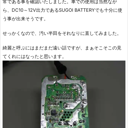
常である事を確認いたしました。車での使用は当然なが
ら、DC10～12V出力であるSUGOI BATTERYでも十分に使
う事が出来そうです。
せっかくなので、汚い半田をそれなりに直してみました。
綺麗と呼ぶにはまだまだ遠い話ですが、まぁそこそこの見
てくれにはなったと思います。