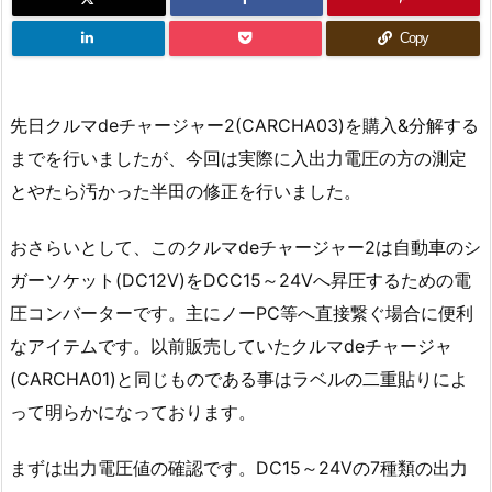
Copy
先日クルマdeチャージャー2(CARCHA03)を購入&分解する
までを行いましたが、今回は実際に入出力電圧の方の測定
とやたら汚かった半田の修正を行いました。
おさらいとして、このクルマdeチャージャー2は自動車のシ
ガーソケット(DC12V)をDCC15～24Vへ昇圧するための電
圧コンバーターです。主にノーPC等へ直接繋ぐ場合に便利
なアイテムです。以前販売していたクルマdeチャージャ
(CARCHA01)と同じものである事はラベルの二重貼りによ
って明らかになっております。
まずは出力電圧値の確認です。DC15～24Vの7種類の出力