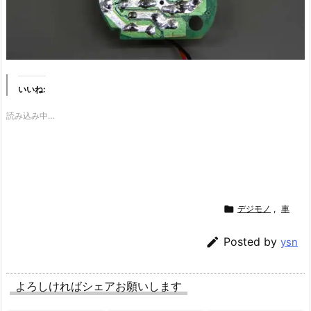
いいね:
読み込み中…

デジモノ
,
車

Posted by
ysn
よろしければシェアお願いします