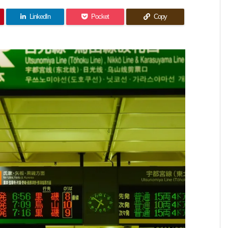
LinkedIn
Pocket
Copy