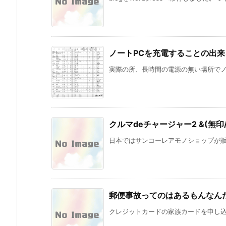
ノートPCを充電することの出
実際の所、長時間の電源の無い場所でノー
クルマdeチャージャー2 &(無印/m
日本ではサンコーレアモノショップが販売
郵便事故ってのはあるもんなん
クレジットカードの家族カードを申し込ん