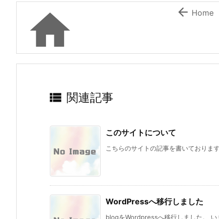


Home

関連記事
このサイトについて
こちらのサイトの記事を書いておりますよ
WordPressへ移行しました
blogをWordpressへ移行しました。 いまま