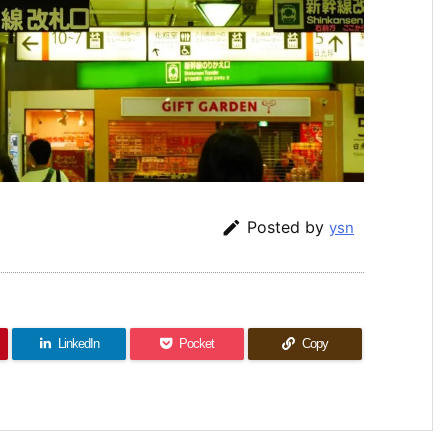

Posted by
ysn
LinkedIn
Pocket
Copy