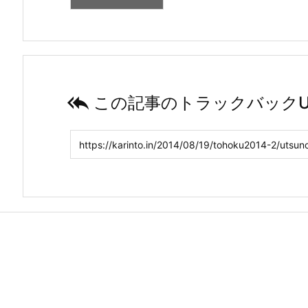

この記事のトラックバックU