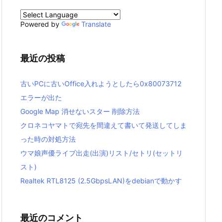
Powered by
Translate
最近の投稿
古いPCに古いOffice入れようとしたら0x80073712
エラーが出た
Google Map 消せないスター 削除方法
クロネコヤマトで宛先を間違えて書いて発送してしま
った時の対処方法
ウマ娘声優ライブ出走(出演)リスト/セトリ(セットリ
スト)
Realtek RTL8125 (2.5GbpsLAN)をdebianで動かす
最近のコメント