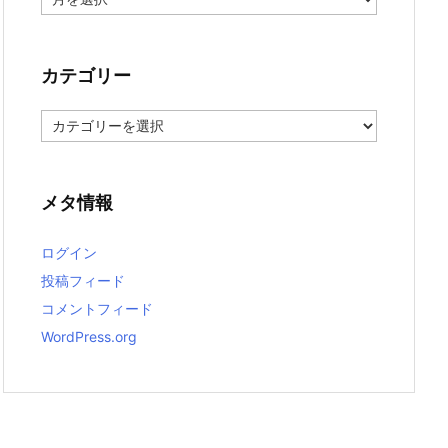
ー
カ
イ
ブ
カテゴリー
カ
テ
ゴ
リ
ー
メタ情報
ログイン
投稿フィード
コメントフィード
WordPress.org