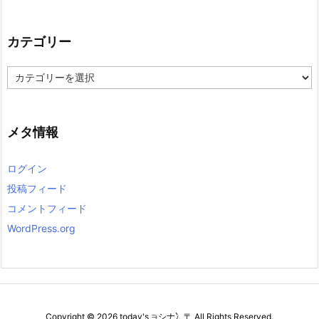
カ
イ
ブ
カテゴリー
カ
テ
ゴ
リ
ー
メタ情報
ログイン
投稿フィード
コメントフィード
WordPress.org
Copyright ©
2026
today's ∋シナ冫〒
All Rights Reserved.