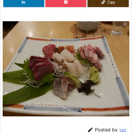
Copy

Posted by
ysn