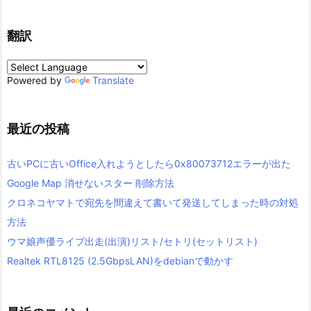
翻訳
Powered by
Translate
最近の投稿
古いPCに古いOffice入れようとしたら0x80073712エラーが出た
Google Map 消せないスター 削除方法
クロネコヤマトで宛先を間違えて書いて発送してしまった時の対処
方法
ウマ娘声優ライブ出走(出演)リスト/セトリ(セットリスト)
Realtek RTL8125 (2.5GbpsLAN)をdebianで動かす