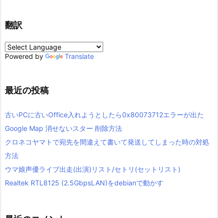
翻訳
Powered by
Translate
最近の投稿
古いPCに古いOffice入れようとしたら0x80073712エラーが出た
Google Map 消せないスター 削除方法
クロネコヤマトで宛先を間違えて書いて発送してしまった時の対処
方法
ウマ娘声優ライブ出走(出演)リスト/セトリ(セットリスト)
Realtek RTL8125 (2.5GbpsLAN)をdebianで動かす