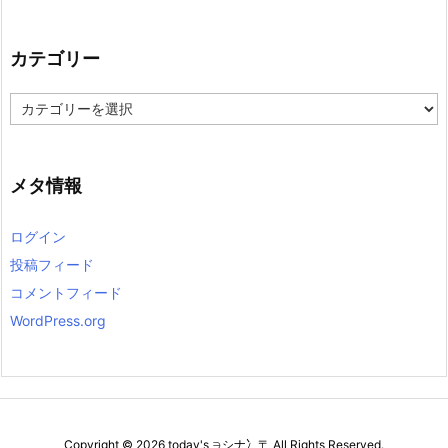
カ
イ
ブ
カテゴリー
カ
テ
ゴ
リ
ー
メタ情報
ログイン
投稿フィード
コメントフィード
WordPress.org
Copyright ©
2026
today's ∋シナ冫〒
All Rights Reserved.