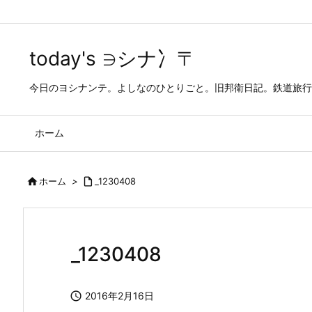
today's ∋シナ冫〒
今日のヨシナンテ。よしなのひとりごと。旧邦衛日記。鉄道旅行
ホーム

ホーム
>

_1230408
_1230408

2016年2月16日