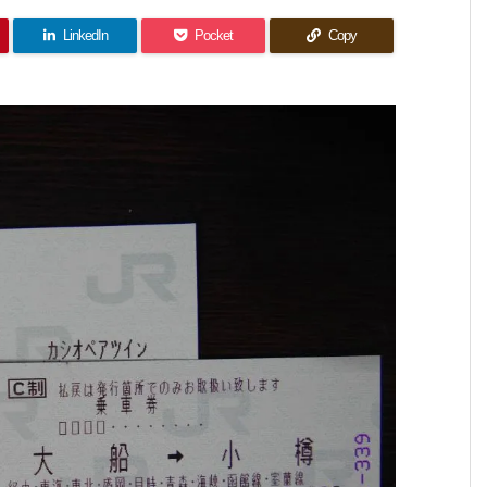
LinkedIn
Pocket
Copy