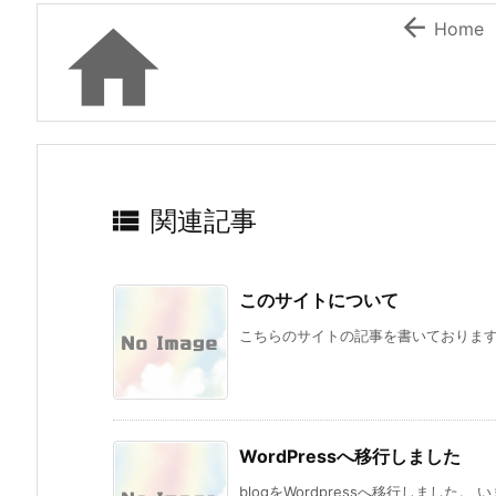


Home

関連記事
このサイトについて
こちらのサイトの記事を書いておりますよ
WordPressへ移行しました
blogをWordpressへ移行しました。 いまま