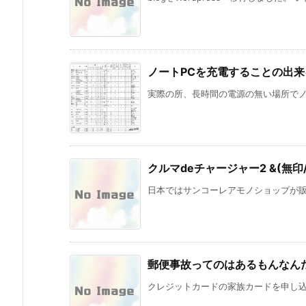
ノートPCを充電することの出
実際の所、長時間の電源の無い場所でノー
クルマdeチャージャー2 &(無印/m
日本ではサンコーレアモノショップが販売
郵便事故ってのはあるもんなん
クレジットカードの家族カードを申し込ん