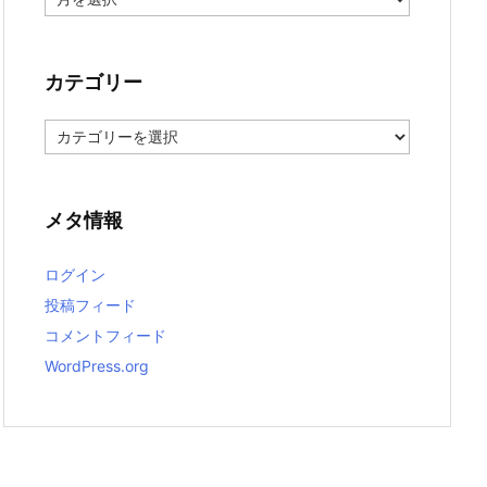
ー
カ
イ
ブ
カテゴリー
カ
テ
ゴ
リ
ー
メタ情報
ログイン
投稿フィード
コメントフィード
WordPress.org