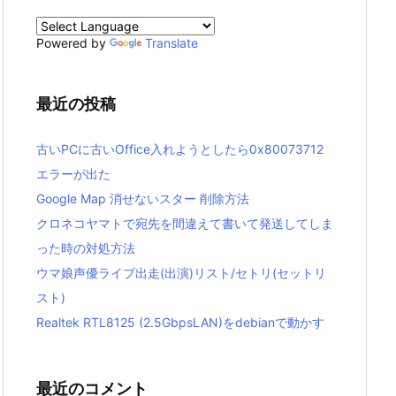
Powered by
Translate
最近の投稿
古いPCに古いOffice入れようとしたら0x80073712
エラーが出た
Google Map 消せないスター 削除方法
クロネコヤマトで宛先を間違えて書いて発送してしま
った時の対処方法
ウマ娘声優ライブ出走(出演)リスト/セトリ(セットリ
スト)
Realtek RTL8125 (2.5GbpsLAN)をdebianで動かす
最近のコメント