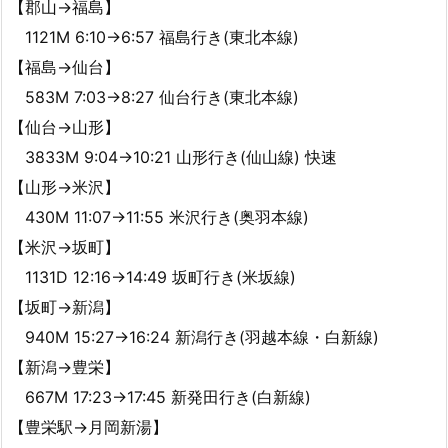
【郡山→福島】
1121M 6:10→6:57 福島行き(東北本線)
【福島→仙台】
583M 7:03→8:27 仙台行き(東北本線)
【仙台→山形】
3833M 9:04→10:21 山形行き(仙山線) 快速
【山形→米沢】
430M 11:07→11:55 米沢行き(奥羽本線)
【米沢→坂町】
1131D 12:16→14:49 坂町行き(米坂線)
【坂町→新潟】
940M 15:27→16:24 新潟行き(羽越本線・白新線)
【新潟→豊栄】
667M 17:23→17:45 新発田行き(白新線)
【豊栄駅→月岡新湯】