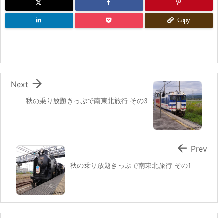
Copy

Next
秋の乗り放題きっぷで南東北旅行 その3

Prev
秋の乗り放題きっぷで南東北旅行 その1