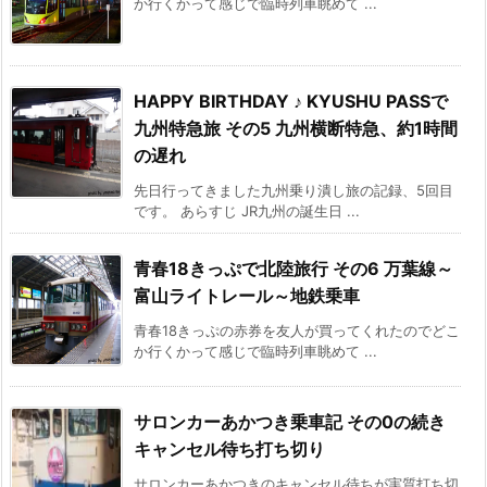
か行くかって感じで臨時列車眺めて ...
HAPPY BIRTHDAY ♪ KYUSHU PASSで
九州特急旅 その5 九州横断特急、約1時間
の遅れ
先日行ってきました九州乗り潰し旅の記録、5回目
です。 あらすじ JR九州の誕生日 ...
青春18きっぷで北陸旅行 その6 万葉線～
富山ライトレール～地鉄乗車
青春18きっぷの赤券を友人が買ってくれたのでどこ
か行くかって感じで臨時列車眺めて ...
サロンカーあかつき乗車記 その0の続き
キャンセル待ち打ち切り
サロンカーあかつきのキャンセル待ちが実質打ち切