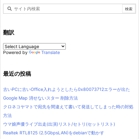
翻訳
Powered by
Translate
最近の投稿
古いPCに古いOffice入れようとしたら0x80073712エラーが出た
Google Map 消せないスター 削除方法
クロネコヤマトで宛先を間違えて書いて発送してしまった時の対処
方法
ウマ娘声優ライブ出走(出演)リスト/セトリ(セットリスト)
Realtek RTL8125 (2.5GbpsLAN)をdebianで動かす