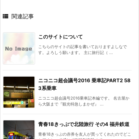

関連記事
このサイトについて
こちらのサイトの記事を書いておりますよしなで
す。よろしう願います。 主に旅行記（ ...
ニコニコ超会議号2016 乗車記PART2 58
3系乗車
ニコニコ超会議号2016乗車記本編です。 名古屋か
ら大阪まで『観光特急しまかぜ』 ...
青春18きっぷで北陸旅行 その4 福井鉄道
青春18きっぷの赤券を友人が買ってくれたのでどこ