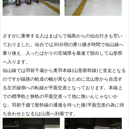
さすがに乗車する人はまばらで福島からの仙台行きも空い
ておりました。仙台では30分弱の乗り継ぎ時間で仙山線へ
乗り換え、入ったばかりの宮城県を最速で脱出して山形県
へ入ります。
仙山線では羽前千歳から奥羽本線(山形新幹線)と並走となる
のですが線路の軌道の幅が異なるために北山形から合流す
る左沢線側への転線が平面交差となっております。本線上
での標準軌と狭軌の平面交差って他に無いんじゃないか
な。羽前千歳で新幹線の通過を待った後(平面交差の為に待
ち合わせとなる)は山形へ到着です。