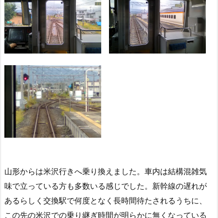
山形からは米沢行きへ乗り換えました。車内は結構混雑気
味で立っている方も多数いる感じでした。新幹線の遅れが
あるらしく交換駅で何度となく長時間待たされるうちに、
この先の米沢での乗り継ぎ時間が明らかに無くなっている