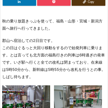
Copy
秋の乗り放題きっぷを使って、福島・山形・宮城・新潟方
面へ旅行へ行ってきました。
郡山へ宿泊しての2日目です。
この日はぐるっと大回り移動をするので始発列車に乗りま
す。とは言っても北方面の福島行きの列車は6時過ぎの発車
です。いざ駅へ行くと全ての改札は閉まっており、在来線
は5時50分から、新幹線は5時55分から改札を行うとの事。
しばし待ちます。