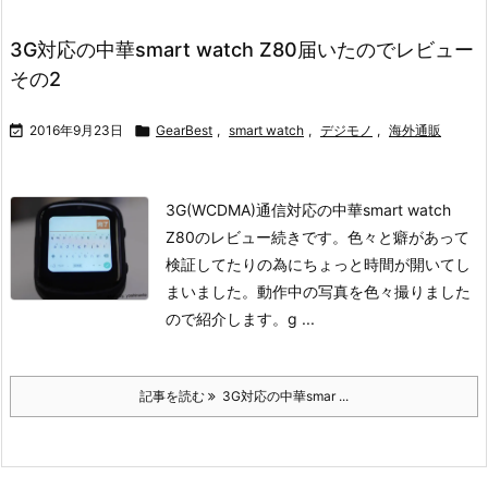
3G対応の中華smart watch Z80届いたのでレビュー
その2

2016年9月23日

GearBest
,
smart watch
,
デジモノ
,
海外通販
3G(WCDMA)通信対応の中華smart watch
Z80のレビュー続きです。
色々と癖があって
検証してたりの為にちょっと時間が開いてし
まいました。
動作中の写真を色々撮りました
ので紹介します。
g ...
記事を読む
3G対応の中華smar ...