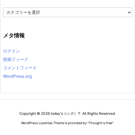
カ
テ
ゴ
リ
ー
メタ情報
ログイン
投稿フィード
コメントフィード
WordPress.org
Copyright ©
2026
today's ∋シナ冫〒
All Rights Reserved.
WordPress Luxeritas Theme is provided by "
Thought is free
".