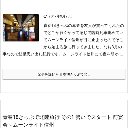

2017年9月28日
青春18きっぷの赤券を友人が買ってくれたの
でどこか行くかって感じで臨時列車眺めてい
てムーンライト信州が目に止まったのでそこ
から始まる旅に行ってきました。なお3月の
事なので結構思い出し紀行です。
ムーンライト信州にて夜を明か ...
記事を読む
青春18きっぷで北 ...
青春18きっぷで北陸旅行 その1 勢いでスタート 前宴
会～ムーンライト信州