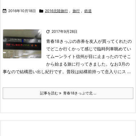

2016年10月18日

2016北陸旅行
,
旅行
,
鉄道

2017年9月28日
青春18きっぷの赤券を友人が買ってくれたの
でどこか行くかって感じで臨時列車眺めてい
てムーンライト信州が目に止まったのでそこ
から始まる旅に行ってきました。なお3月の
事なので結構思い出し紀行です。
普段は結構前持って念入りにス ...
記事を読む
青春18きっぷで北 ...