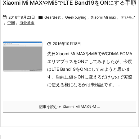
Xiaomi Mi MAXやMi5でLTE Band19をONにする手順

2016年9月23日

GearBest
,
Geekbuying
,
Xiaomi Mi max
,
デジモノ
,
中国
,
海外通販

2016年10月18日
先日Xiaomi Mi MAXやMi5でWCDMA FOMA
エリアプラスをONにしてみましたが、今度
はLTE Band19をONにしてみようと思いま
す。単純に値をONに変えるだけなので実際
に使える様になるかは未検証です。
...
記事を読む
Xiaomi Mi MAXやM ...